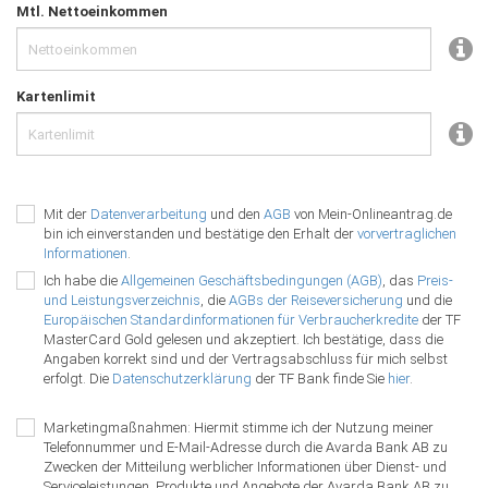
Mtl. Nettoeinkommen
Kartenlimit
Mit der
Datenverarbeitung
und den
AGB
von Mein-Onlineantrag.de
bin ich einverstanden und bestätige den Erhalt der
vorvertraglichen
Informationen
.
Ich habe die
Allgemeinen Geschäftsbedingungen (AGB)
, das
Preis-
und Leistungsverzeichnis
, die
AGBs der Reiseversicherung
und die
Europäischen Standardinformationen für Verbraucherkredite
der TF
MasterCard Gold gelesen und akzeptiert. Ich bestätige, dass die
Angaben korrekt sind und der Vertragsabschluss für mich selbst
erfolgt. Die
Datenschutzerklärung
der TF Bank finde Sie
hier
.
Marketingmaßnahmen: Hiermit stimme ich der Nutzung meiner
Telefonnummer und E-Mail-Adresse durch die Avarda Bank AB zu
Zwecken der Mitteilung werblicher Informationen über Dienst- und
Serviceleistungen, Produkte und Angebote der Avarda Bank AB zu.